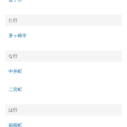
た行
茅ヶ崎市
な行
中井町
二宮町
は行
箱根町