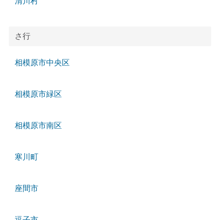
清川村
さ行
相模原市中央区
相模原市緑区
相模原市南区
寒川町
座間市
逗子市