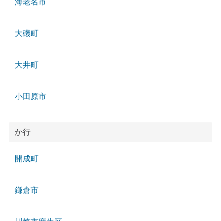
海老名市
大磯町
大井町
小田原市
か行
開成町
鎌倉市