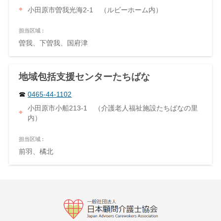
小田原市曽我光海2-1 （ルビーホーム内）
担当区域 :
曽我、下曽我、国府津
地域包括支援センターたちばな
0465-44-1102
小田原市小船213-1 （介護老人福祉施設たちばなの里
内）
担当区域 :
前羽、橘北