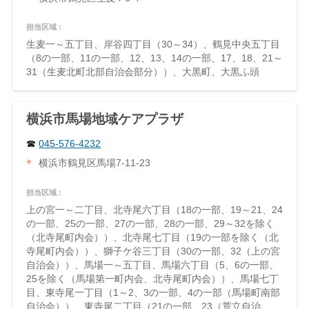
担当区域 :
生麦一～五丁目、岸谷四丁目（30～34）、鶴見中央五丁目
（8の一部、11の一部、12、13、14の一部、17、18、21～
31（生麦北町北部自治会部分））、大黒町、大黒ふ頭
横浜市馬場地域ケアプラザ
045-576-4232
横浜市鶴見区馬場7-11-23
担当区域 :
上の宮一～二丁目、北寺尾六丁目（18の一部、19～21、24
の一部、25の一部、27の一部、28の一部、29～32を除く
（北寺尾町内会））、北寺尾七丁目（19の一部を除く（北
寺尾町内会））、獅子ケ谷三丁目（30の一部、32（上の宮
自治会））、馬場一～五丁目、馬場六丁目（5、6の一部、
25を除く（馬場第一町内会、北寺尾町内会））、馬場七丁
目、東寺尾一丁目（1～2、3の一部、4の一部（馬場町南部
自治会））、東寺尾二丁目（21の一部、23（荒立自治