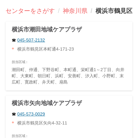
援センターをさがす
神奈川県
横浜市鶴見区
横浜市潮田地域ケアプラザ
045-507-2132
横浜市鶴見区本町通4-171-23
担当区域 :
潮田町、仲通、下野谷町、本町通、栄町通1～2丁目、向井
町、大東町、朝日町、浜町、安善町、汐入町、小野町、末
広町、寛政町、弁天町、扇島
横浜市矢向地域ケアプラザ
045-573-0029
横浜市鶴見区矢向4-32-11
担当区域 :