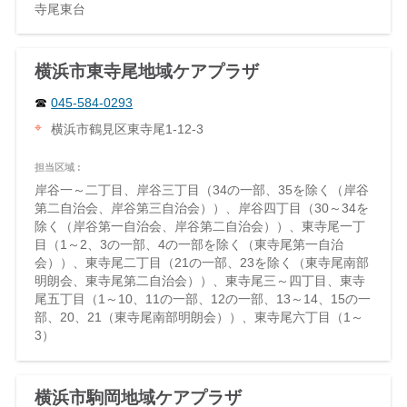
寺尾東台
横浜市東寺尾地域ケアプラザ
045-584-0293
横浜市鶴見区東寺尾1-12-3
担当区域 :
岸谷一～二丁目、岸谷三丁目（34の一部、35を除く（岸谷
第二自治会、岸谷第三自治会））、岸谷四丁目（30～34を
除く（岸谷第一自治会、岸谷第二自治会））、東寺尾一丁
目（1～2、3の一部、4の一部を除く（東寺尾第一自治
会））、東寺尾二丁目（21の一部、23を除く（東寺尾南部
明朗会、東寺尾第二自治会））、東寺尾三～四丁目、東寺
尾五丁目（1～10、11の一部、12の一部、13～14、15の一
部、20、21（東寺尾南部明朗会））、東寺尾六丁目（1～
3）
横浜市駒岡地域ケアプラザ