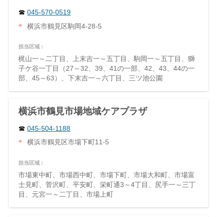
045-570-0519
横浜市鶴見区駒岡4-28-5
担当区域 :
梶山一～二丁目、上末吉一～五丁目、駒岡一～五丁目、獅
子ケ谷一丁目（27～32、39、41の一部、42、43、44の一
部、45～63）、下末吉一～六丁目、三ツ池公園
横浜市鶴見市場地域ケアプラザ
045-504-1188
横浜市鶴見区市場下町11-5
担当区域 :
市場東中町、市場西中町、市場下町、市場大和町、市場富
士見町、菅沢町、平安町、栄町通3～4丁目、尻手一～三丁
目、元宮一～二丁目、市場上町