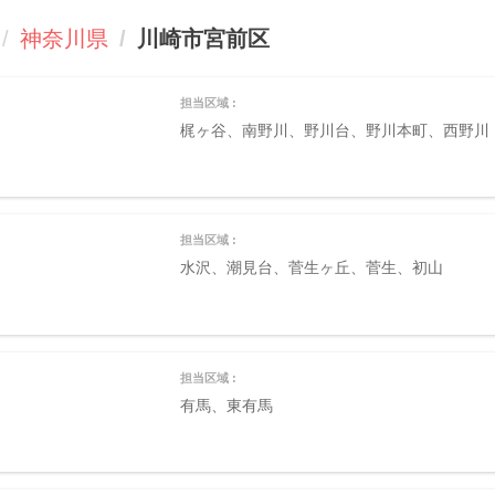
神奈川県
川崎市宮前区
担当区域 :
梶ヶ谷、南野川、野川台、野川本町、西野川
担当区域 :
水沢、潮見台、菅生ヶ丘、菅生、初山
担当区域 :
有馬、東有馬