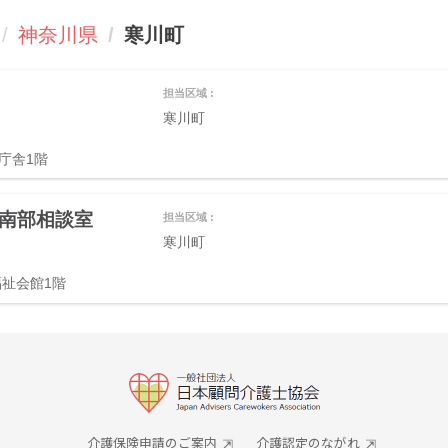
神奈川県
寒川町
担当区域 :
寒川町
庁舎1階
南部相談室
担当区域 :
寒川町
福祉会館1階
介護保険申請のご案内
介護認定のながれ