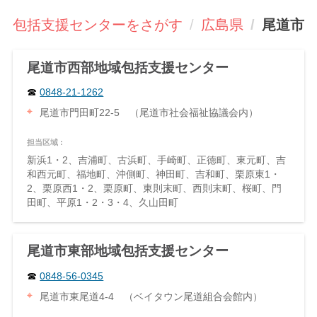
域包括支援センターをさがす
広島県
尾道市
尾道市西部地域包括支援センター
0848-21-1262
尾道市門田町22-5 （尾道市社会福祉協議会内）
担当区域 :
新浜1・2、吉浦町、古浜町、手崎町、正徳町、東元町、吉
和西元町、福地町、沖側町、神田町、吉和町、栗原東1・
2、栗原西1・2、栗原町、東則末町、西則末町、桜町、門
田町、平原1・2・3・4、久山田町
尾道市東部地域包括支援センター
0848-56-0345
尾道市東尾道4-4 （ベイタウン尾道組合会館内）