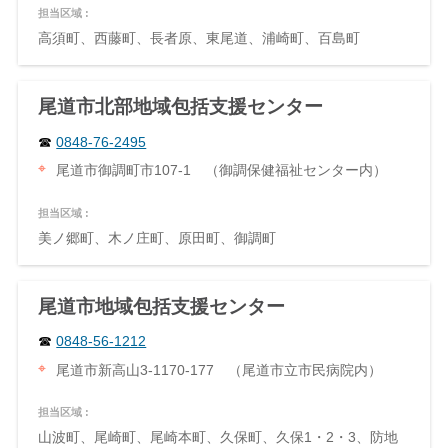
担当区域 :
高須町、西藤町、長者原、東尾道、浦崎町、百島町
尾道市北部地域包括支援センター
0848-76-2495
尾道市御調町市107-1 （御調保健福祉センター内）
担当区域 :
美ノ郷町、木ノ庄町、原田町、御調町
尾道市地域包括支援センター
0848-56-1212
尾道市新高山3-1170-177 （尾道市立市民病院内）
担当区域 :
山波町、尾崎町、尾崎本町、久保町、久保1・2・3、防地