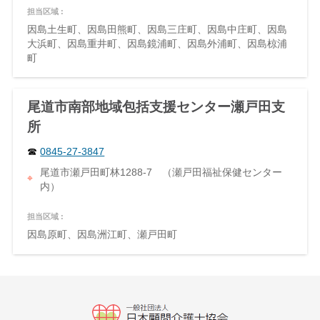
担当区域 :
因島土生町、因島田熊町、因島三庄町、因島中庄町、因島
大浜町、因島重井町、因島鏡浦町、因島外浦町、因島椋浦
町
尾道市南部地域包括支援センター瀬戸田支
所
0845-27-3847
尾道市瀬戸田町林1288-7 （瀬戸田福祉保健センター
内）
担当区域 :
因島原町、因島洲江町、瀬戸田町