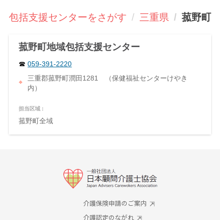
域包括支援センターをさがす
三重県
菰野町
菰野町地域包括支援センター
059-391-2220
三重郡菰野町潤田1281 （保健福祉センターけやき
内）
担当区域 :
菰野町全域
介護保険申請のご案内
介護認定のながれ